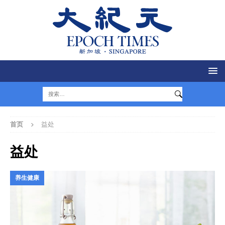
首页
益处
益处
养生健康