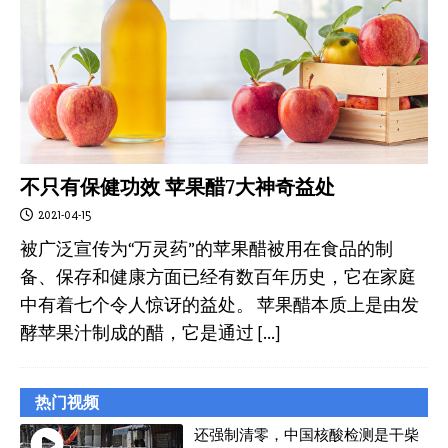
不只有保健功效 苹果醋7大神奇益处
2021-04-15
被广泛宣传为“万灵药”的苹果醋被用在食品的制
备、保存和健康方面已经有数百年历史，它在家庭
中有着七个令人惊讶的益处。 苹果醋本质上是由发
酵苹果汁制成的醋，它是通过
[…]
热门视频
还强制清零，中国核酸检测是干柴