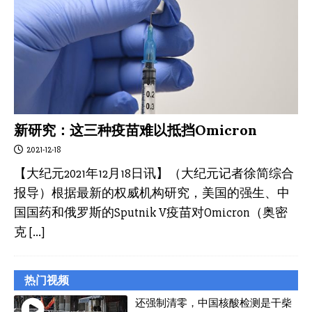
新研究：这三种疫苗难以抵挡Omicron
2021-12-18
【大纪元2021年12月18日讯】（大纪元记者徐简综合
报导）根据最新的权威机构研究，美国的强生、中
国国药和俄罗斯的Sputnik V疫苗对Omicron（奥密
克
[…]
热门视频
还强制清零，中国核酸检测是干柴