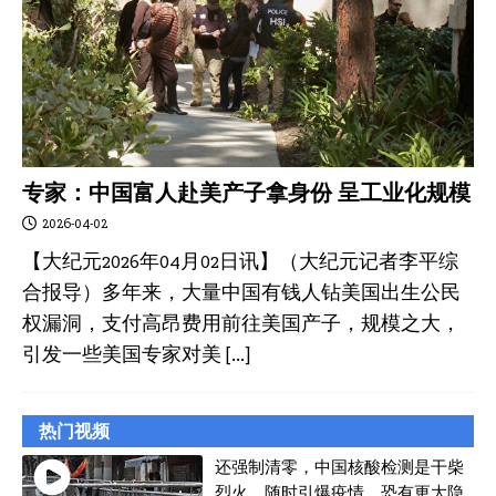
专家：中国富人赴美产子拿身份 呈工业化规模
2026-04-02
【大纪元2026年04月02日讯】（大纪元记者李平综
合报导）多年来，大量中国有钱人钻美国出生公民
权漏洞，支付高昂费用前往美国产子，规模之大，
引发一些美国专家对美
[…]
热门视频
还强制清零，中国核酸检测是干柴
烈火，随时引爆疫情，恐有更大隐