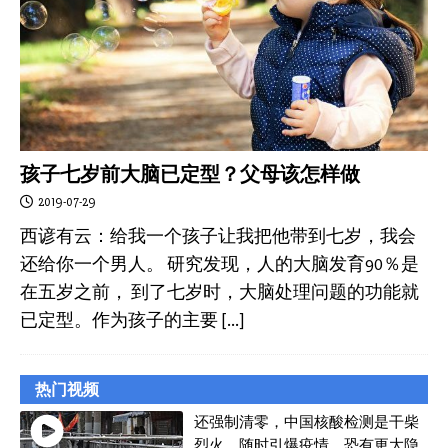
孩子七岁前大脑已定型？父母该怎样做
2019-07-29
西谚有云：给我一个孩子让我把他带到七岁，我会
还给你一个男人。 研究发现，人的大脑发育90％是
在五岁之前， 到了七岁时，大脑处理问题的功能就
已定型。作为孩子的主要
[…]
热门视频
还强制清零，中国核酸检测是干柴
烈火，随时引爆疫情，恐有更大隐