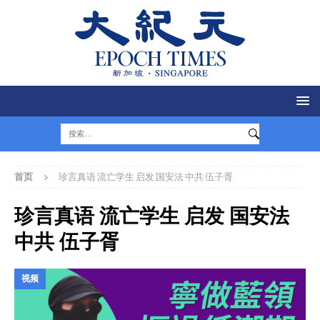
首页
珍言真语 流亡学生 启发 国安法 中共 伍子胥
珍言真语 流亡学生 启发 国安法
中共 伍子胥
视频