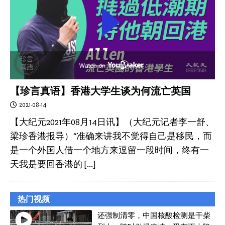
【珍言真语】香港大学生谈为何流亡英国
2021-08-14
【大纪元2021年08月14日讯】（大纪元记者李一舒、
梁珍香港报导）“准确来讲我不觉得自己是移民，而
是一个外国人借一个地方来逗留一段时间，终有一
天我是要回香港的
[…]
热门视频
还强制清零，中国核酸检测是干柴