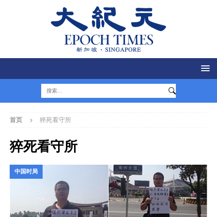
首页
猝死看守所
猝死看守所
中国时局