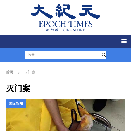
首页
灭门案
灭门案
国际新闻