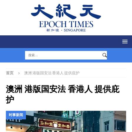
首页
澳洲 港版国安法 香港人 提供庇护
澳洲 港版国安法 香港人 提供庇
护
时事新闻