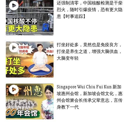
还强制清零，中国核酸检测是干柴
烈火，随时引爆疫情，恐有更大隐
患【时事追踪】
打坐好处多，竟然也是免疫良方，
打坐是养生之道，增强大脑供血，
大脑变年轻
Singapore Wui Chiu Fui Kun 新加
坡惠州会馆，新加坡会馆文化，惠
州会馆箫会长传承父辈意志，言传
身教下一代