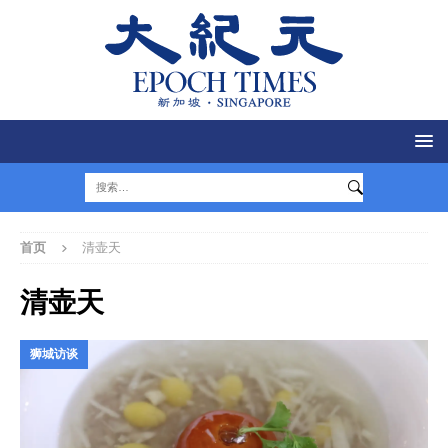
首页
清壶天
清壶天
狮城访谈