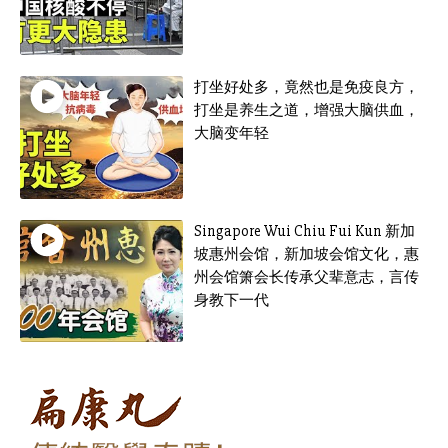
打坐好处多，竟然也是免疫良方，
打坐是养生之道，增强大脑供血，
大脑变年轻
Singapore Wui Chiu Fui Kun 新加
坡惠州会馆，新加坡会馆文化，惠
州会馆箫会长传承父辈意志，言传
身教下一代