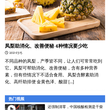
凤梨助消化、改善便秘 4种情况要少吃
2021-03-15
不同品种的凤梨，产季皆不同，让人们可常常吃到
它。凤梨可帮助消化、改善便秘，含有多种营养
素，但有些情况下不适合食用。 凤梨含酵素助消
化、高纤助排便 金黄色泽、酸甜
[…]
热门视频
还强制清零，中国核酸检测是干柴