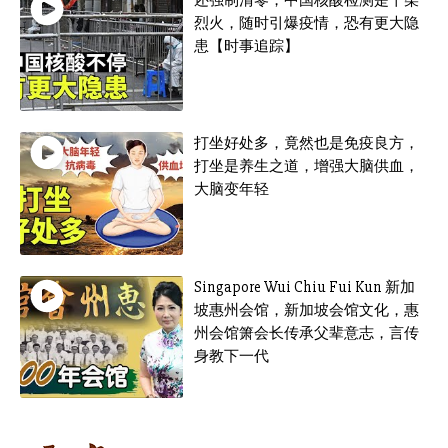
还强制清零，中国核酸检测是干柴
烈火，随时引爆疫情，恐有更大隐
患【时事追踪】
打坐好处多，竟然也是免疫良方，
打坐是养生之道，增强大脑供血，
大脑变年轻
Singapore Wui Chiu Fui Kun 新加
坡惠州会馆，新加坡会馆文化，惠
州会馆箫会长传承父辈意志，言传
身教下一代