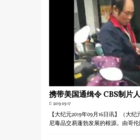
携带美国通缉令 CBS制片
2019-09-17
【大纪元2019年09月16日讯】（
尼毒品交易蓬勃发展的根源。由哥伦比亚