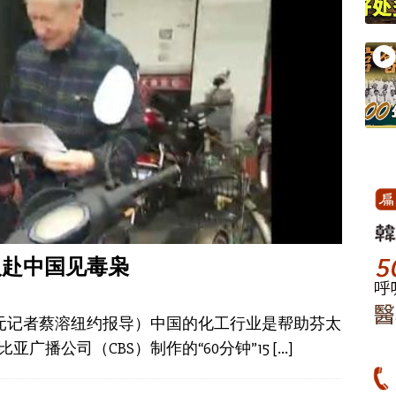
人赴中国见毒枭
大纪元记者蔡溶纽约报导）中国的化工行业是帮助芬太
广播公司（CBS）制作的“60分钟”15
[…]