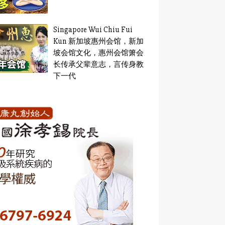
Singapore Wui Chiu Fui
Kun 新加坡惠州会馆，新加
坡会馆文化，惠州会馆箫会
长传承父辈意志，言传身教
下一代