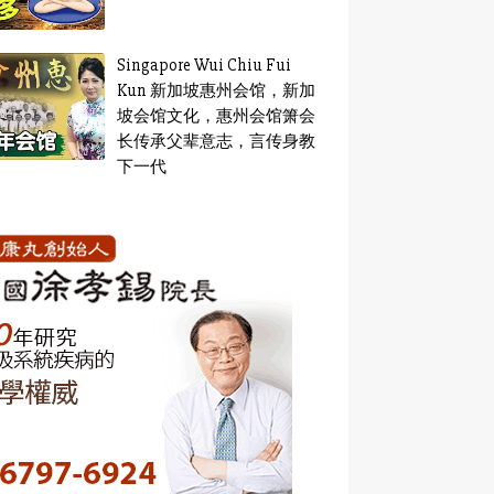
Singapore Wui Chiu Fui
Kun 新加坡惠州会馆，新加
坡会馆文化，惠州会馆箫会
长传承父辈意志，言传身教
下一代