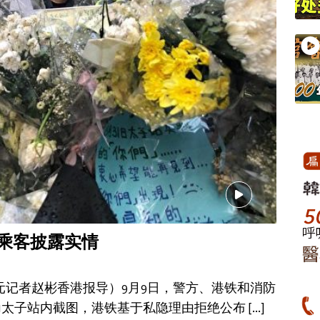
遇袭乘客披露实情
大纪元记者赵彬香港报导）9月9日，警方、港铁和消防
31太子站内截图，港铁基于私隐理由拒绝公布
[…]