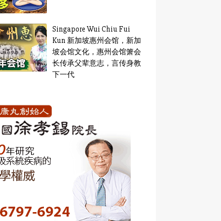
Singapore Wui Chiu Fui
Kun 新加坡惠州会馆，新加
坡会馆文化，惠州会馆箫会
长传承父辈意志，言传身教
下一代