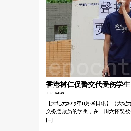
香港树仁促警交代受伤学生
2019-11-06
【大纪元2019年11月06日讯】（
义务急救员的学生，在上周六怀疑被
[…]