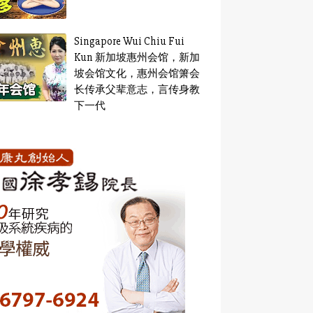
Singapore Wui Chiu Fui
Kun 新加坡惠州会馆，新加
坡会馆文化，惠州会馆箫会
长传承父辈意志，言传身教
下一代