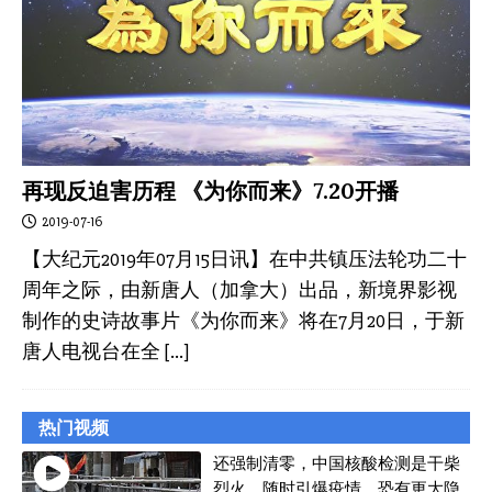
再现反迫害历程 《为你而来》7.20开播
2019-07-16
【大纪元2019年07月15日讯】在中共镇压法轮功二十
周年之际，由新唐人（加拿大）出品，新境界影视
制作的史诗故事片《为你而来》将在7月20日，于新
唐人电视台在全
[…]
热门视频
还强制清零，中国核酸检测是干柴
烈火，随时引爆疫情，恐有更大隐