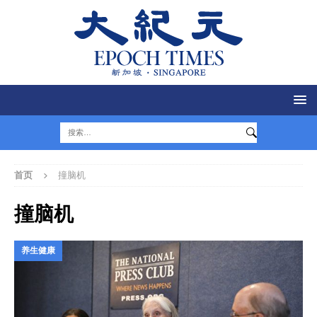
首页
撞脑机
撞脑机
养生健康