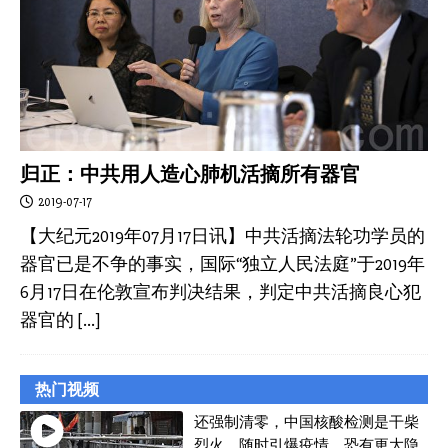
归正：中共用人造心肺机活摘所有器官
2019-07-17
【大纪元2019年07月17日讯】中共活摘法轮功学员的
器官已是不争的事实，国际“独立人民法庭”于2019年
6月17日在伦敦宣布判决结果，判定中共活摘良心犯
器官的
[…]
热门视频
还强制清零，中国核酸检测是干柴
烈火，随时引爆疫情，恐有更大隐