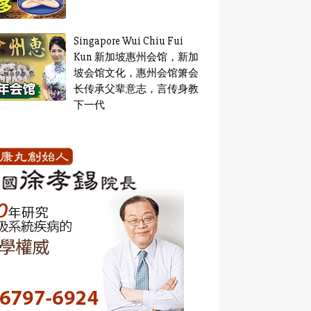
Singapore Wui Chiu Fui
Kun 新加坡惠州会馆，新加
坡会馆文化，惠州会馆箫会
长传承父辈意志，言传身教
下一代