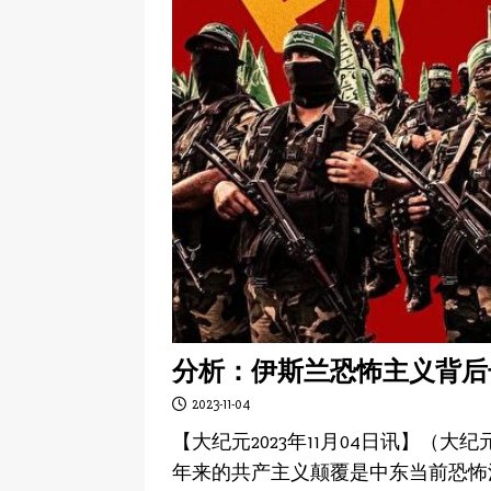
分析：伊斯兰恐怖主义背后
2023-11-04
【大纪元2023年11月04日讯】（大
年来的共产主义颠覆是中东当前恐怖