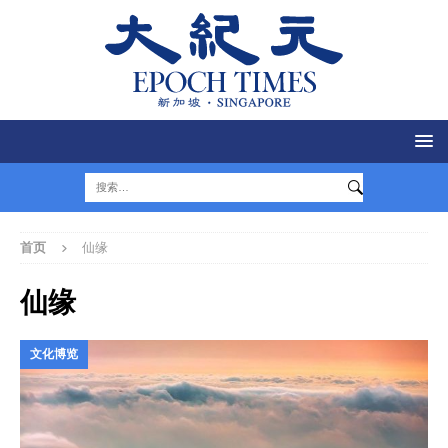
首页
仙缘
仙缘
文化博览