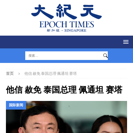
首页
他信 赦免 泰国总理 佩通坦 赛塔
他信 赦免 泰国总理 佩通坦 赛塔
国际新闻