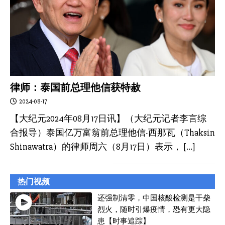
律师：泰国前总理他信获特赦
2024-08-17
【大纪元2024年08月17日讯】（大纪元记者李言综
合报导）泰国亿万富翁前总理他信‧西那瓦（Thaksin
Shinawatra）的律师周六（8月17日）表示，
[…]
热门视频
还强制清零，中国核酸检测是干柴
烈火，随时引爆疫情，恐有更大隐
患【时事追踪】