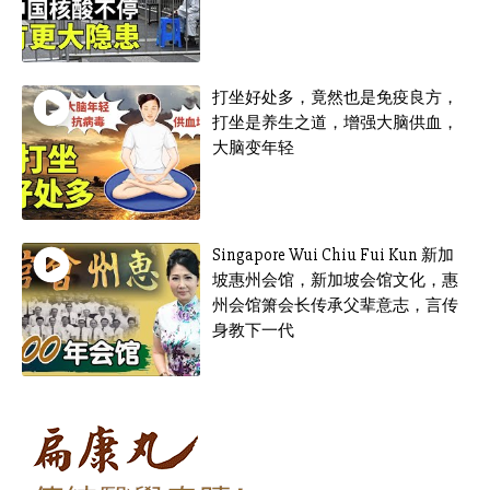
打坐好处多，竟然也是免疫良方，
打坐是养生之道，增强大脑供血，
大脑变年轻
Singapore Wui Chiu Fui Kun 新加
坡惠州会馆，新加坡会馆文化，惠
州会馆箫会长传承父辈意志，言传
身教下一代