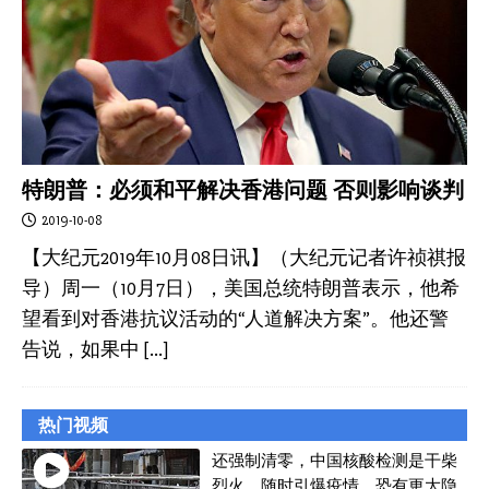
特朗普：必须和平解决香港问题 否则影响谈判
2019-10-08
【大纪元2019年10月08日讯】（大纪元记者许祯祺报
导）周一（10月7日），美国总统特朗普表示，他希
望看到对香港抗议活动的“人道解决方案”。他还警
告说，如果中
[…]
热门视频
还强制清零，中国核酸检测是干柴
烈火，随时引爆疫情，恐有更大隐