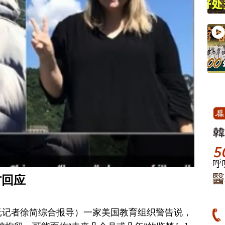
方回应
大纪元记者徐简综合报导）一家美国教育组织警告说，