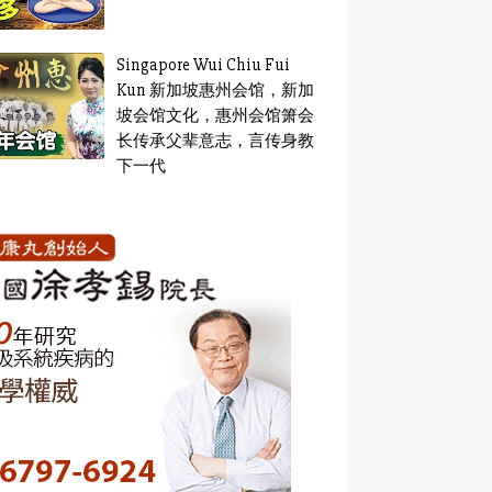
Singapore Wui Chiu Fui
Kun 新加坡惠州会馆，新加
坡会馆文化，惠州会馆箫会
长传承父辈意志，言传身教
下一代