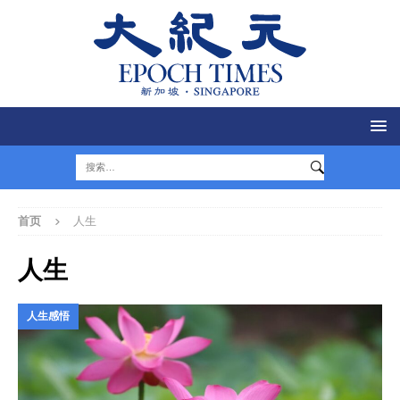
首页
人生
人生
人生感悟