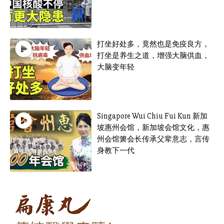
打坐好处多，竟然也是免疫良方，
打坐是养生之道，增强大脑供血，
大脑变年轻
Singapore Wui Chiu Fui Kun 新加
坡惠州会馆，新加坡会馆文化，惠
州会馆箫会长传承父辈意志，言传
身教下一代