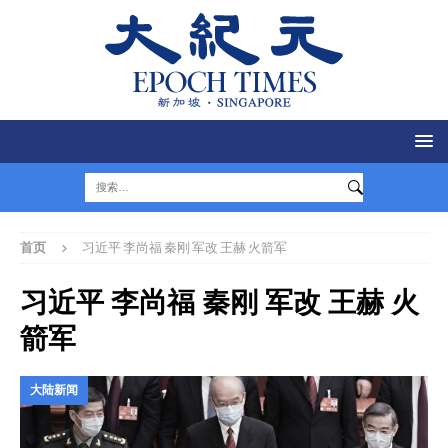
首页
习近平 李尚福 秦刚 军改 王赫 火箭军
习近平 李尚福 秦刚 军改 王赫 火
箭军
大陆新闻