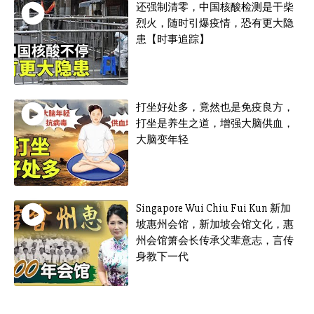
还强制清零，中国核酸检测是干柴
烈火，随时引爆疫情，恐有更大隐
患【时事追踪】
打坐好处多，竟然也是免疫良方，
打坐是养生之道，增强大脑供血，
大脑变年轻
Singapore Wui Chiu Fui Kun 新加
坡惠州会馆，新加坡会馆文化，惠
州会馆箫会长传承父辈意志，言传
身教下一代