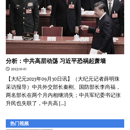
分析：中共高层动荡 习近平恐祸起萧墙
2023-10-01
【大纪元2023年09月30日讯】（大纪元记者薛明珠
采访报导）中共外交部长秦刚、国防部长李尚福，
两名部长在两个月内相继消失；中共军纪委书记张
升民也失联了，中共高
[…]
热门视频