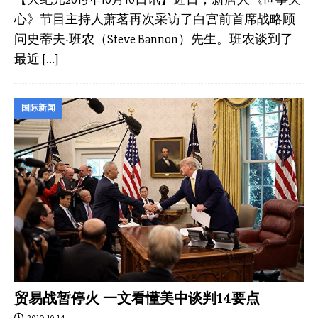
心》节目主持人萧茗再次采访了白宫前首席战略顾
问史蒂夫‧班农（Steve Bannon）先生。班农谈到了
最近
[…]
国际新闻
贸易战暂停火 一文看懂美中谈判14要点