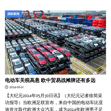
国际新闻
电动车关税高悬 欧中贸易战摊牌还有多远
2024-06-01
【大纪元2024年05月30日讯】（大纪元记者徐简采
访报导）当欧洲足联宣布，来自中国的电动车比亚
迪首次取代欧洲大众汽车，成为2024年欧洲男子足