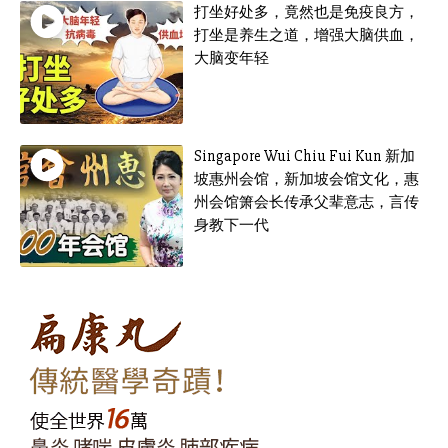
打坐好处多，竟然也是免疫良方，
打坐是养生之道，增强大脑供血，
大脑变年轻
Singapore Wui Chiu Fui Kun 新加
坡惠州会馆，新加坡会馆文化，惠
州会馆箫会长传承父辈意志，言传
身教下一代