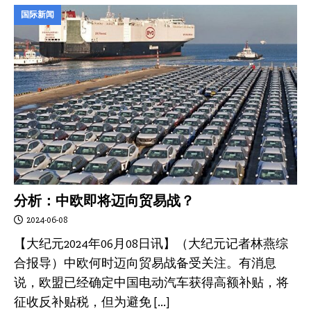
国际新闻
分析：中欧即将迈向贸易战？
2024-06-08
【大纪元2024年06月08日讯】（大纪元记者林燕综
合报导）中欧何时迈向贸易战备受关注。有消息
说，欧盟已经确定中国电动汽车获得高额补贴，将
征收反补贴税，但为避免
[…]