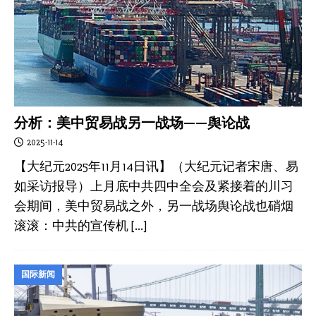
分析：美中贸易战另一战场——舆论战
2025-11-14
【大纪元2025年11月14日讯】（大纪元记者宋唐、易
如采访报导）上月底中共四中全会及紧接着的川习
会期间，美中贸易战之外，另一战场舆论战也硝烟
滚滚：中共的宣传机
[…]
国际新闻