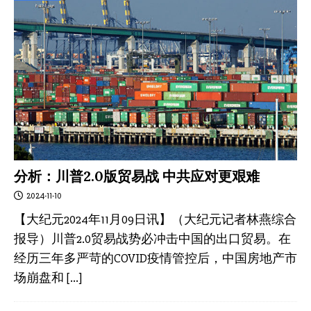
分析：川普2.0版贸易战 中共应对更艰难
2024-11-10
【大纪元2024年11月09日讯】（大纪元记者林燕综合
报导）川普2.0贸易战势必冲击中国的出口贸易。在
经历三年多严苛的COVID疫情管控后，中国房地产市
场崩盘和
[…]