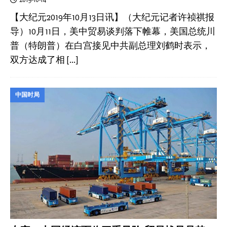
2019-10-14
【大纪元2019年10月13日讯】（大纪元记者许祯祺报
导）10月11日，美中贸易谈判落下帷幕，美国总统川
普（特朗普）在白宫接见中共副总理刘鹤时表示，
双方达成了相
[…]
中国时局