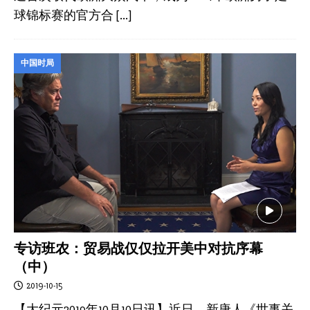
球锦标赛的官方合
[…]
中国时局
专访班农：贸易战仅仅拉开美中对抗序幕
（中）
2019-10-15
【大纪元2019年10月10日讯】近日，新唐人《世事关